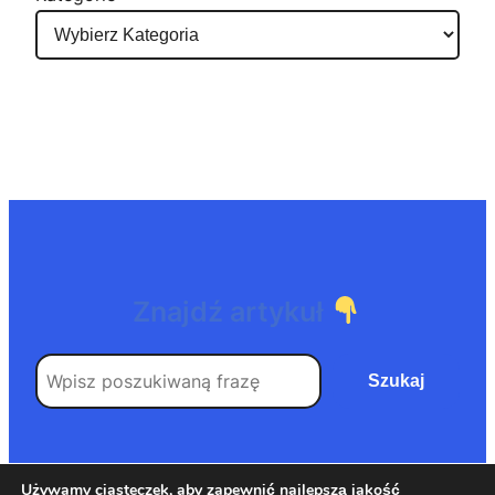
Znajdź artykuł
Search
Szukaj
Używamy ciasteczek, aby zapewnić najlepszą jakość