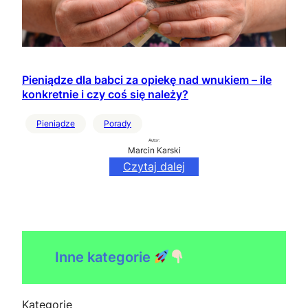
Pieniądze dla babci za opiekę nad wnukiem – ile
konkretnie i czy coś się należy?
Pieniądze
Porady
Autor:
Marcin Karski
Czytaj dalej
Inne kategorie
Kategorie