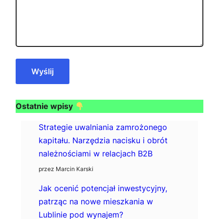
Ostatnie wpisy
Strategie uwalniania zamrożonego
kapitału. Narzędzia nacisku i obrót
należnościami w relacjach B2B
przez Marcin Karski
Jak ocenić potencjał inwestycyjny,
patrząc na nowe mieszkania w
Lublinie pod wynajem?