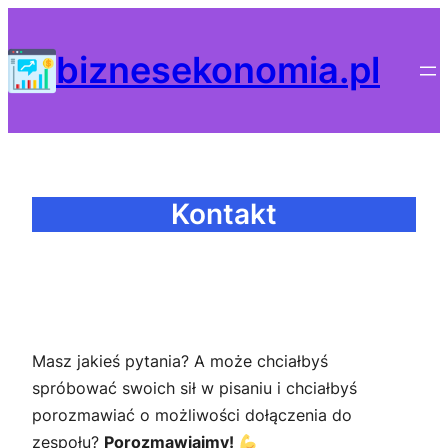
Przejdź
do
biznesekonomia.pl
treści
Kontakt
Masz jakieś pytania? A może chciałbyś
spróbować swoich sił w pisaniu i chciałbyś
porozmawiać o możliwości dołączenia do
zespołu?
Porozmawiajmy!