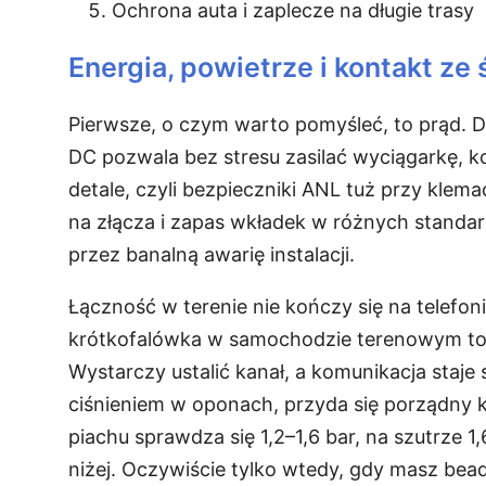
Ochrona auta i zaplecze na długie trasy
Energia, powietrze i kontakt ze
Pierwsze, o czym warto pomyśleć, to prąd. 
DC pozwala bez stresu zasilać wyciągarkę, 
detale, czyli bezpieczniki ANL tuż przy klem
na złącza i zapas wkładek w różnych standar
przez banalną awarię instalacji.
Łączność w terenie nie kończy się na telefonie
krótkofalówka w samochodzie terenowym to 
Wystarczy ustalić kanał, a komunikacja staje 
ciśnieniem w oponach, przyda się porządny k
piachu sprawdza się 1,2–1,6 bar, na szutrze 1
niżej. Oczywiście tylko wtedy, gdy masz beadl