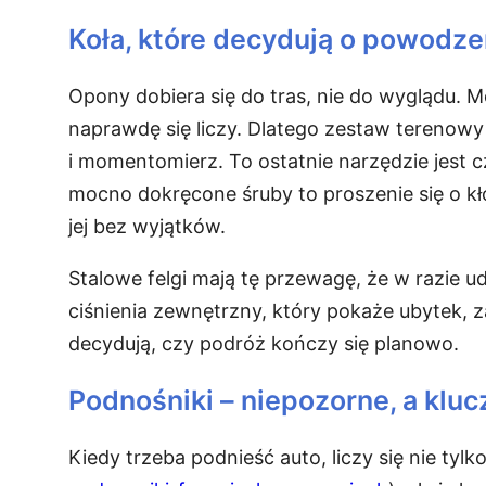
Koła, które decydują o powodz
Opony dobiera się do tras, nie do wyglądu. M
naprawdę się liczy. Dlatego zestaw terenowy
i momentomierz. To ostatnie narzędzie jest c
mocno dokręcone śruby to proszenie się o kło
jej bez wyjątków.
Stalowe felgi mają tę przewagę, że w razie ud
ciśnienia zewnętrzny, który pokaże ubytek, z
decydują, czy podróż kończy się planowo.
Podnośniki – niepozorne, a klu
Kiedy trzeba podnieść auto, liczy się nie tyl