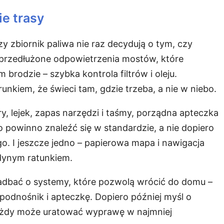
ie trasy
y zbiornik paliwa nie raz decydują o tym, czy
 przedłużone odpowietrzenia mostów, które
brodzie – szybka kontrola filtrów i oleju.
unkiem, że świeci tam, gdzie trzeba, a nie w niebo.
y, lejek, zapas narzędzi i taśmy, porządna apteczka
 powinno znaleźć się w standardzie, a nie dopiero
o. I jeszcze jedno – papierowa mapa i nawigacja
edynym ratunkiem.
 zadbać o systemy, które pozwolą wrócić do domu –
podnośnik i apteczkę. Dopiero później myśl o
ażdy może uratować wyprawę w najmniej