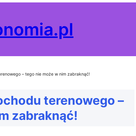
onomia.pl
renowego – tego nie może w nim zabraknąć!
chodu terenowego –
im zabraknąć!