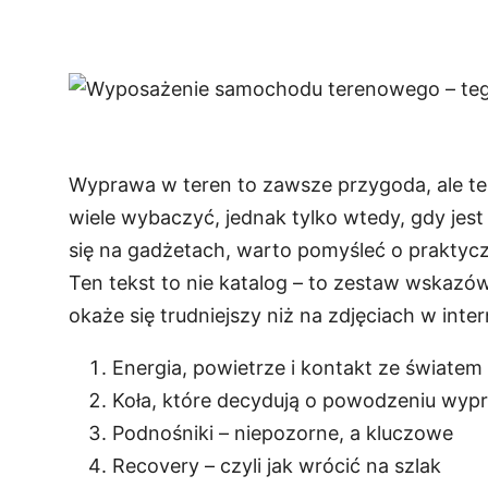
Wyprawa w teren to zawsze przygoda, ale te
wiele wybaczyć, jednak tylko wtedy, gdy jes
się na gadżetach, warto pomyśleć o praktycz
Ten tekst to nie katalog – to zestaw wskazów
okaże się trudniejszy niż na zdjęciach w inter
Energia, powietrze i kontakt ze światem
Koła, które decydują o powodzeniu wyp
Podnośniki – niepozorne, a kluczowe
Recovery – czyli jak wrócić na szlak