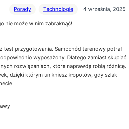
Porady
Technologie
4 września, 2025
ż test przygotowania. Samochód terenowy potrafi
t odpowiednio wyposażony. Dlatego zamiast skupiać
nych rozwiązaniach, które naprawdę robią różnicę.
ek, dzięki którym unikniesz kłopotów, gdy szlak
necie.
rawy