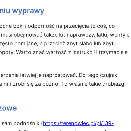
eniu wyprawy
ocne boki i odporność na przecięcia to coś, co
 musi obejmować także kit naprawczy, łatki, wentyle
zęsto pomijane, a przecież zbyt słabo lub zbyt
poty. Warto znać wartość z instrukcji i trzymać się
erzenia łatwiej je naprostować. Do tego czujnik
anim zrobi się za późno. To właśnie takie drobiazgi
czowe
ko sam podnośnik (
https://terenowiec.pl/pl/139-