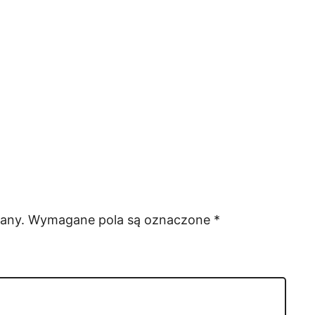
any.
Wymagane pola są oznaczone
*