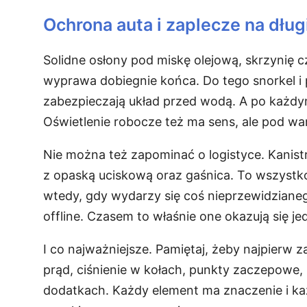
Ochrona auta i zaplecze na dług
Solidne osłony pod miskę olejową, skrzynię cz
wyprawa dobiegnie końca. Do tego snorkel i
zabezpieczają układ przed wodą. A po każdym 
Oświetlenie robocze też ma sens, ale pod war
Nie można też zapominać o logistyce. Kanistr
z opaską uciskową oraz gaśnica. To wszystko
wtedy, gdy wydarzy się coś nieprzewidzianeg
offline. Czasem to właśnie one okazują się j
I co najważniejsze. Pamiętaj, żeby najpierw
prąd, ciśnienie w kołach, punkty zaczepowe, 
dodatkach. Każdy element ma znaczenie i k