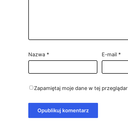
Nazwa
*
E-mail
*
Zapamiętaj moje dane w tej przegląda