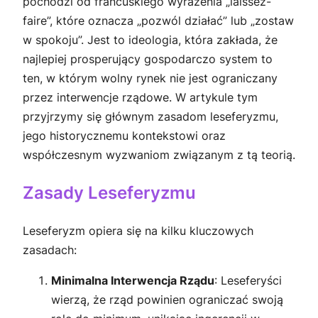
pochodzi od francuskiego wyrażenia „laissez-
faire”, które oznacza „pozwól działać” lub „zostaw
w spokoju”. Jest to ideologia, która zakłada, że
najlepiej prosperujący gospodarczo system to
ten, w którym wolny rynek nie jest ograniczany
przez interwencje rządowe. W artykule tym
przyjrzymy się głównym zasadom leseferyzmu,
jego historycznemu kontekstowi oraz
współczesnym wyzwaniom związanym z tą teorią.
Zasady Leseferyzmu
Leseferyzm opiera się na kilku kluczowych
zasadach:
Minimalna Interwencja Rządu
: Leseferyści
wierzą, że rząd powinien ograniczać swoją