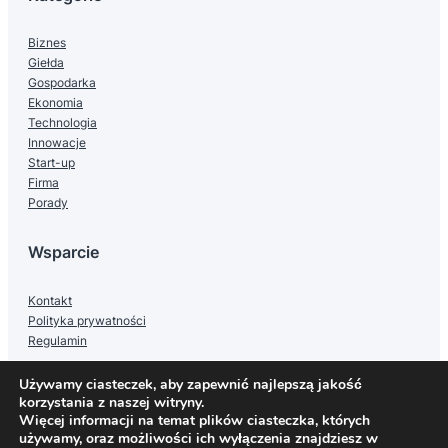
Biznes
Giełda
Gospodarka
Ekonomia
Technologia
Innowacje
Start-up
Firma
Porady
Wsparcie
Kontakt
Polityka prywatności
Regulamin
Używamy ciasteczek, aby zapewnić najlepszą jakość
korzystania z naszej witryny.
Więcej informacji na temat plików ciasteczka, których
Facebook
Twitter
Instagram
używamy, oraz możliwości ich wyłączenia znajdziesz w