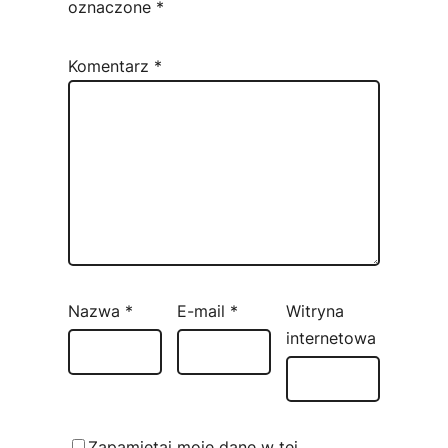
oznaczone
*
Komentarz
*
Nazwa
*
E-mail
*
Witryna
internetowa
Zapamiętaj moje dane w tej