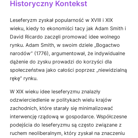
Historyczny Kontekst
Leseferyzm zyskał popularność w XVIII i XIX
wieku, kiedy to ekonomiści tacy jak Adam Smith i
David Ricardo zaczęli promować idee wolnego
rynku. Adam Smith, w swoim dziele „Bogactwo
narodów” (1776), argumentował, że indywidualne
dążenie do zysku prowadzi do korzyści dla
społeczeństwa jako całości poprzez „niewidzialną
rękę” rynku.
W XIX wieku idee leseferyzmu znalazły
odzwierciedlenie w politykach wielu krajów
zachodnich, które starały się minimalizować
interwencję rządową w gospodarce. Współczesne
podejścia do leseferyzmu są często związane z
ruchem neoliberalnym, który zyskał na znaczeniu