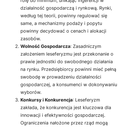
rolę do minimum, unikając ingerencji w
działalność gospodarczą i rynkową. Rynki,
według tej teorii, powinny regulować się
same, a mechanizmy podaży i popytu
powinny decydować o cenach i alokacji
zasobów.
Wolność Gospodarcza
: Zasadniczym
założeniem leseferyzmu jest przekonanie o
prawie jednostki do swobodnego działania
na rynku. Przedsiębiorcy powinni mieć pełną
swobodę w prowadzeniu działalności
gospodarczej, a konsumenci w dokonywaniu
wyborów.
Konkursy i Konkurencja
: Leseferyzm
zakłada, że konkurencja jest kluczowa dla
innowacji i efektywności gospodarczej.
Ograniczenia nałożone przez rząd mogą