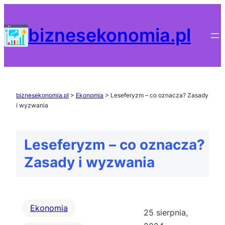
Przejdź
do
biznesekonomia.pl
treści
biznesekonomia.pl
>
Ekonomia
>
Leseferyzm – co oznacza? Zasady
i wyzwania
Leseferyzm – co oznacza?
Zasady i wyzwania
Ekonomia
25 sierpnia,