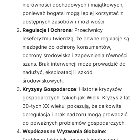
nierówności dochodowych i majątkowych,
ponieważ bogatsi mogą lepiej korzystać z
dostępnych zasobów i możliwości.
Regulacje i Ochrona
: Przeciwnicy
leseferyzmu twierdzą, że pewne regulacje są
niezbędne do ochrony konsumentów,
ochrony środowiska i zapewnienia równości
szans. Brak interwencji może prowadzić do
nadużyć, eksploatacji i szkód
środowiskowych.
Kryzysy Gospodarcze
: Historie kryzysów
gospodarczych, takich jak Wielki Kryzys z lat
30-tych XX wieku, pokazują, że całkowita
deregulacja i brak nadzoru mogą prowadzić
do poważnych problemów gospodarczych.
Współczesne Wyzwania Globalne
:
Problemy takie jak zmiany klimatyczne i