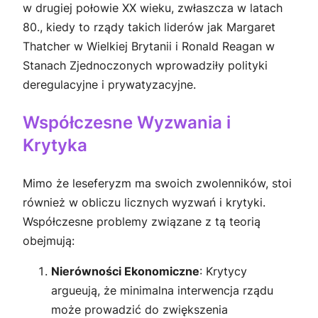
w drugiej połowie XX wieku, zwłaszcza w latach
80., kiedy to rządy takich liderów jak Margaret
Thatcher w Wielkiej Brytanii i Ronald Reagan w
Stanach Zjednoczonych wprowadziły polityki
deregulacyjne i prywatyzacyjne.
Współczesne Wyzwania i
Krytyka
Mimo że leseferyzm ma swoich zwolenników, stoi
również w obliczu licznych wyzwań i krytyki.
Współczesne problemy związane z tą teorią
obejmują:
Nierówności Ekonomiczne
: Krytycy
argueują, że minimalna interwencja rządu
może prowadzić do zwiększenia