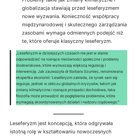
globalizacja stawiają przed leseferyzmem
nowe wyzwania. Konieczność współpracy
międzynarodowej i skutecznego zarządzania
zasobami wymaga odmiennych podejść niż
te, które oferuje klasyczny leseferyzm.
„Leseferyzm w dzisiejszych czasach nie jest w stanie
odpowiedzieć na rosnące nierówności społeczne i problemy
środowiskowe, które wymuszają większą regulację i
interwencję. Jak zauważyła dr Barbara Szumiec, renomowana
ekspertka ekonomii:
‘Leseferyzm zakłada, że rynek sam się
reguluje, jednak w obliczu globalnych kryzysów, takich jak
zmiany klimatyczne i rosnące przepaści dochodowe, taka
filozofia może prowadzić do pogłębienia problemów, które
wymagają skoordynowanych działań i nadzoru rządowego.’
”
Leseferyzm jest koncepcją, która odgrywała
istotną rolę w kształtowaniu nowoczesnych