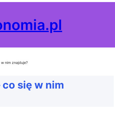
onomia.pl
ę w nim znajduje?
 co się w nim