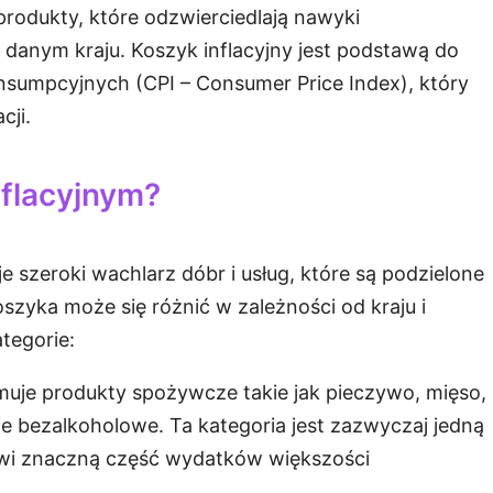
odukty, które odzwierciedlają nawyki
anym kraju. Koszyk inflacyjny jest podstawą do
nsumpcyjnych (CPI – Consumer Price Index), który
cji.
nflacyjnym?
e szeroki wachlarz dóbr i usług, które są podzielone
szyka może się różnić w zależności od kraju i
tegorie:
muje produkty spożywcze takie jak pieczywo, mięso,
e bezalkoholowe. Ta kategoria jest zazwyczaj jedną
wi znaczną część wydatków większości