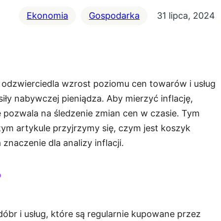
Ekonomia
Gospodarka
31 lipca, 2024
e odzwierciedla wzrost poziomu cen towarów i usług
ły nabywczej pieniądza. Aby mierzyć inflację,
e pozwala na śledzenie zmian cen w czasie. Tym
szym artykule przyjrzymy się, czym jest koszyk
 znaczenie dla analizy inflacji.
?
óbr i usług, które są regularnie kupowane przez