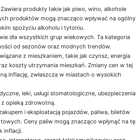
: Zawiera produkty takie jak piwo, wino, alkohole
tych produktów mogą znacząco wpływać na ogólny
im spożyciu alkoholu i tytoniu.
uwie dla wszystkich grup wiekowych. Ta kategoria
żności od sezonów oraz modnych trendów.
wiązane z mieszkaniem, takie jak czynsz, energia
raz koszty utrzymania mieszkań. Zmiany cen w tej
ną inflację, zwłaszcza w miastach o wysokich
dyczne, leki, usługi stomatologiczne, ubezpieczenia
 z opieką zdrowotną.
zakupem i eksploatacją pojazdów, paliwa, biletów
portowych. Ceny paliw mogą znacząco wpłynąć na tę
inflacji.