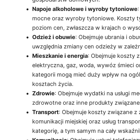
Napoje alkoholowe i wyroby tytoniowe
mocne oraz wyroby tytoniowe. Koszty 
poziom cen, zwłaszcza w krajach o wysok
Odzież i obuwie
: Obejmuje ubrania i ob
uwzględnia zmiany cen odzieży w zale
Mieszkanie i energia
: Obejmuje koszty z
elektryczna, gaz, woda, wywóz śmieci o
kategorii mogą mieć duży wpływ na ogól
kosztach życia.
Zdrowie
: Obejmuje wydatki na usługi me
zdrowotne oraz inne produkty związane
Transport
: Obejmuje koszty związane z 
komunikacji miejskiej oraz usług trans
kategorię, a tym samym na cały wskaźnik 