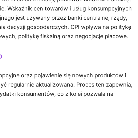
asie. Wskaźnik cen towarów i usług konsumpcyjnych
jnego jest używany przez banki centralne, rządy,
ia decyzji gospodarczych. CPI wpływa na politykę
ych, politykę fiskalną oraz negocjacje płacowe.
o
mpcyjne oraz pojawienie się nowych produktów i
być regularnie aktualizowana. Proces ten zapewnia,
wydatki konsumentów, co z kolei pozwala na