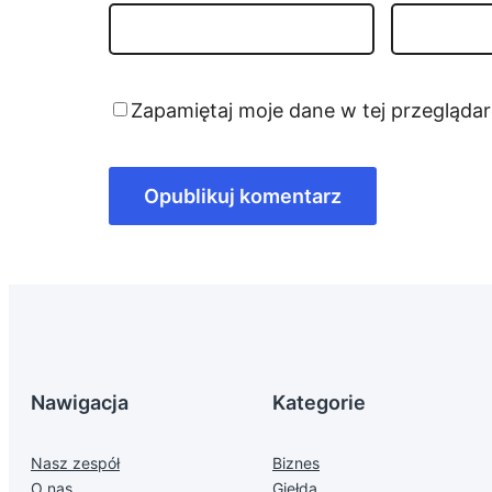
Zapamiętaj moje dane w tej przegląda
Nawigacja
Kategorie
Nasz zespół
Biznes
O nas
Giełda