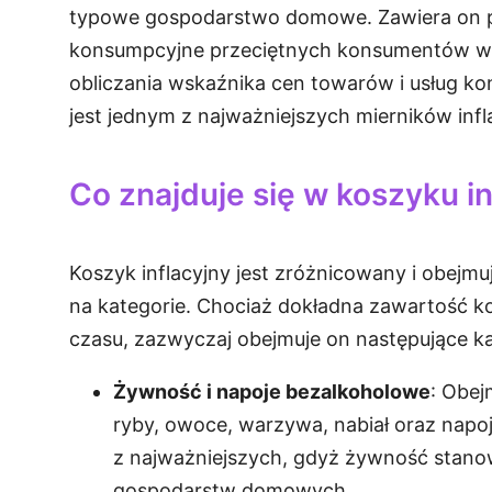
typowe gospodarstwo domowe. Zawiera on pr
konsumpcyjne przeciętnych konsumentów w d
obliczania wskaźnika cen towarów i usług ko
jest jednym z najważniejszych mierników infla
Co znajduje się w koszyku i
Koszyk inflacyjny jest zróżnicowany i obejmuj
na kategorie. Chociaż dokładna zawartość ko
czasu, zazwyczaj obejmuje on następujące ka
Żywność i napoje bezalkoholowe
: Obej
ryby, owoce, warzywa, nabiał oraz napoj
z najważniejszych, gdyż żywność stano
gospodarstw domowych.