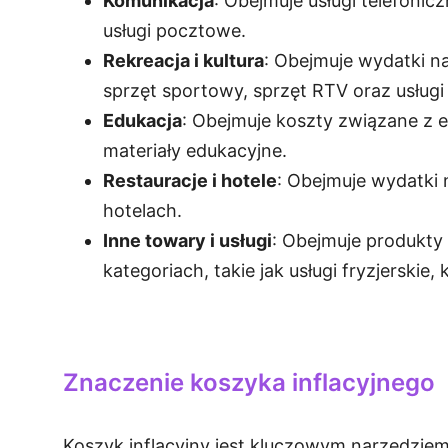
Komunikacja
: Obejmuje usługi telefonic
usługi pocztowe.
Rekreacja i kultura
: Obejmuje wydatki na 
sprzęt sportowy, sprzęt RTV oraz usługi 
Edukacja
: Obejmuje koszty związane z edu
materiały edukacyjne.
Restauracje i hotele
: Obejmuje wydatki
hotelach.
Inne towary i usługi
: Obejmuje produkty 
kategoriach, takie jak usługi fryzjerskie
Znaczenie koszyka inflacyjnego
Koszyk inflacyjny jest kluczowym narzędziem 