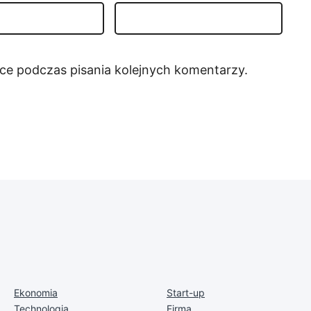
rce podczas pisania kolejnych komentarzy.
Ekonomia
Start-up
Technologia
Firma