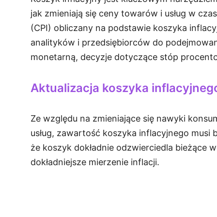
jak zmieniają się ceny towarów i usług w cz
(CPI) obliczany na podstawie koszyka inflacy
analityków i przedsiębiorców do podejmowan
monetarną, decyzje dotyczące stóp procentow
Aktualizacja koszyka inflacyjneg
Ze względu na zmieniające się nawyki konsu
usług, zawartość koszyka inflacyjnego musi 
że koszyk dokładnie odzwierciedla bieżące 
dokładniejsze mierzenie inflacji.