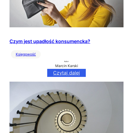
Czym jest upadłość konsumencka?
Księgowość
Autor:
Marcin Karski
Czytaj dalej