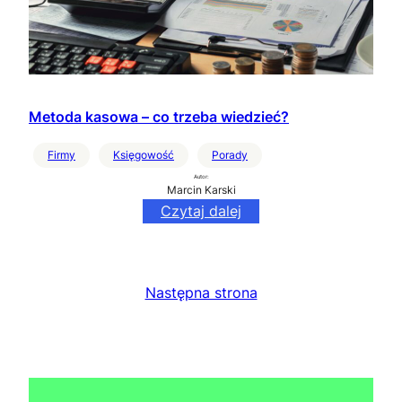
Metoda kasowa – co trzeba wiedzieć?
Firmy
Księgowość
Porady
Autor:
Marcin Karski
Czytaj dalej
Następna strona