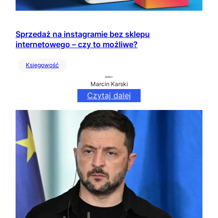
Sprzedaż na instagramie bez sklepu
internetowego – czy to możliwe?
Księgowość
Autor:
Marcin Karski
Czytaj dalej