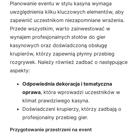
Planowanie eventu w stylu kasyna wymaga
uwzględnienia kilku kluczowych elementów, aby
zapewnić uczestnikom niezapomniane wrażenia.
Przede wszystkim, warto zainwestować w
wynajem profesjonalnych stołów do gier
kasynowych oraz doświadczoną obsługę
krupierów, którzy zapewnią płynny przebieg
rozgrywek. Należy również zadbać o następujące
aspekty:
Odpowiednia dekoracja i tematyczna
oprawa
, która wprowadzi uczestników w
klimat prawdziwego kasyna.
Doświadczeni krupierzy, którzy zadbają o
profesjonalny przebieg gier.
Przygotowanie przestrzeni na event