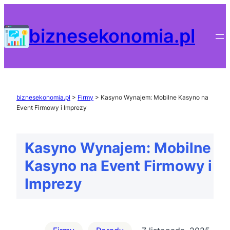
Przejdź
do
biznesekonomia.pl
treści
biznesekonomia.pl
>
Firmy
>
Kasyno Wynajem: Mobilne Kasyno na
Event Firmowy i Imprezy
Kasyno Wynajem: Mobilne
Kasyno na Event Firmowy i
Imprezy