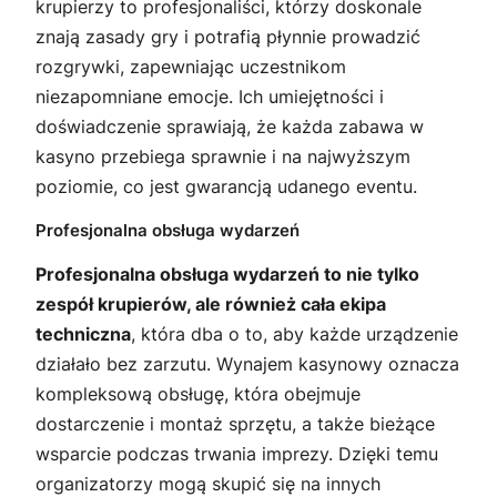
krupierzy to profesjonaliści, którzy doskonale
znają zasady gry i potrafią płynnie prowadzić
rozgrywki, zapewniając uczestnikom
niezapomniane emocje. Ich umiejętności i
doświadczenie sprawiają, że każda zabawa w
kasyno przebiega sprawnie i na najwyższym
poziomie, co jest gwarancją udanego eventu.
Profesjonalna obsługa wydarzeń
Profesjonalna obsługa wydarzeń to nie tylko
zespół krupierów, ale również cała ekipa
techniczna
, która dba o to, aby każde urządzenie
działało bez zarzutu. Wynajem kasynowy oznacza
kompleksową obsługę, która obejmuje
dostarczenie i montaż sprzętu, a także bieżące
wsparcie podczas trwania imprezy. Dzięki temu
organizatorzy mogą skupić się na innych