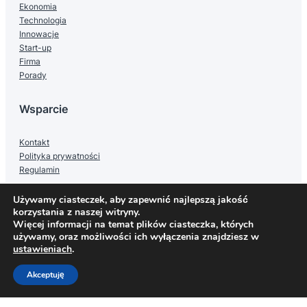
Ekonomia
Technologia
Innowacje
Start-up
Firma
Porady
Wsparcie
Kontakt
Polityka prywatności
Regulamin
Używamy ciasteczek, aby zapewnić najlepszą jakość
korzystania z naszej witryny.
Więcej informacji na temat plików ciasteczka, których
Facebook
Twitter
Instagram
używamy, oraz możliwości ich wyłączenia znajdziesz w
ustawieniach
.
Wszelkie prawa zastrzeżone 2024 – BiznesEkonomia.pl
Akceptuję