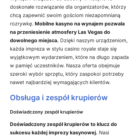
doskonałe rozwiązanie dla organizatorów, którzy
chcą zapewnić swoim gościom niezapomnianą
rozrywkę.
Mobilne kasyno na wynajem pozwala
na przeniesienie atmosfery Las Vegas do
dowolnego miejsca.
Dzięki naszym urządzeniom,
każda impreza w stylu casino royale staje się
wyjątkowym wydarzeniem, które na długo zapada
w pamięć uczestników. Nasza oferta obejmuje
szeroki wybór sprzętu, który zaspokoi potrzeby
nawet najbardziej wymagających klientów.
Obsługa i zespół krupierów
Doświadczony zespół krupierów
Doświadczony zespół krupierów to klucz do
sukcesu każdej imprezy kasynowej.
Nasi