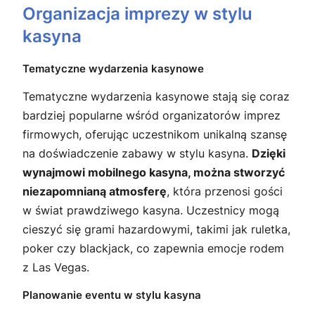
Organizacja imprezy w stylu
kasyna
Tematyczne wydarzenia kasynowe
Tematyczne wydarzenia kasynowe stają się coraz
bardziej popularne wśród organizatorów imprez
firmowych, oferując uczestnikom unikalną szansę
na doświadczenie zabawy w stylu kasyna.
Dzięki
wynajmowi mobilnego kasyna, można stworzyć
niezapomnianą atmosferę
, która przenosi gości
w świat prawdziwego kasyna. Uczestnicy mogą
cieszyć się grami hazardowymi, takimi jak ruletka,
poker czy blackjack, co zapewnia emocje rodem
z Las Vegas.
Planowanie eventu w stylu kasyna