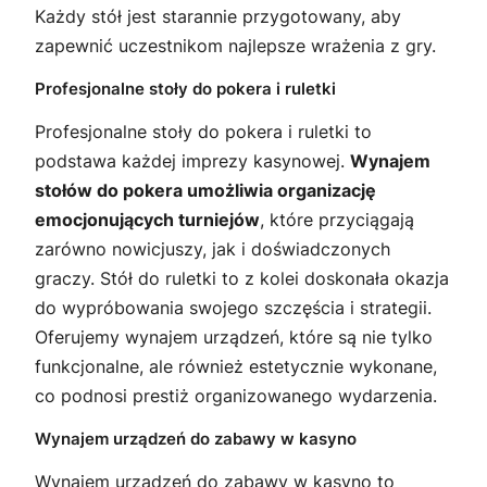
Każdy stół jest starannie przygotowany, aby
zapewnić uczestnikom najlepsze wrażenia z gry.
Profesjonalne stoły do pokera i ruletki
Profesjonalne stoły do pokera i ruletki to
podstawa każdej imprezy kasynowej.
Wynajem
stołów do pokera umożliwia organizację
emocjonujących turniejów
, które przyciągają
zarówno nowicjuszy, jak i doświadczonych
graczy. Stół do ruletki to z kolei doskonała okazja
do wypróbowania swojego szczęścia i strategii.
Oferujemy wynajem urządzeń, które są nie tylko
funkcjonalne, ale również estetycznie wykonane,
co podnosi prestiż organizowanego wydarzenia.
Wynajem urządzeń do zabawy w kasyno
Wynajem urządzeń do zabawy w kasyno to