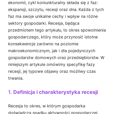
ekonomii, cykl koniunkturalny składa się z faz:
ekspansji, szczytu, recesji oraz dna. Każda z tych
faz ma swoje unikalne cechy i wpływ na różne
sektory gospodarki. Recesja, będąca
przedmiotem tego artykułu, to okres spowolnienia
gospodarczego, który może przynosić istotne
konsekwencje zarówno na poziomie
makroekonomicznym, jak i dla pojedynczych
gospodarstw domowych oraz przedsiębiorstw. W
niniejszym artykule omówimy specyfikę fazy
recesji, jej typowe objawy oraz możliwy czas
trwania.
1.
Definicja i charakterystyka recesji
Recesja to okres, w którym gospodarka
doświadcza spadku aktywności gospodarczej,