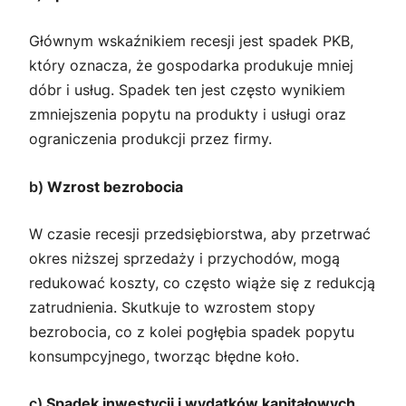
Głównym wskaźnikiem recesji jest spadek PKB,
który oznacza, że gospodarka produkuje mniej
dóbr i usług. Spadek ten jest często wynikiem
zmniejszenia popytu na produkty i usługi oraz
ograniczenia produkcji przez firmy.
b)
Wzrost bezrobocia
W czasie recesji przedsiębiorstwa, aby przetrwać
okres niższej sprzedaży i przychodów, mogą
redukować koszty, co często wiąże się z redukcją
zatrudnienia. Skutkuje to wzrostem stopy
bezrobocia, co z kolei pogłębia spadek popytu
konsumpcyjnego, tworząc błędne koło.
c)
Spadek inwestycji i wydatków kapitałowych