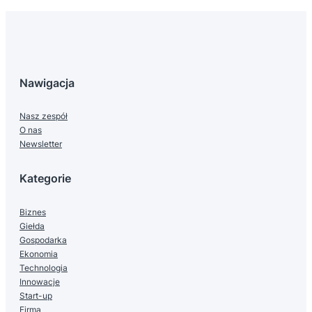
Nawigacja
Nasz zespół
O nas
Newsletter
Kategorie
Biznes
Giełda
Gospodarka
Ekonomia
Technologia
Innowacje
Start-up
Firma