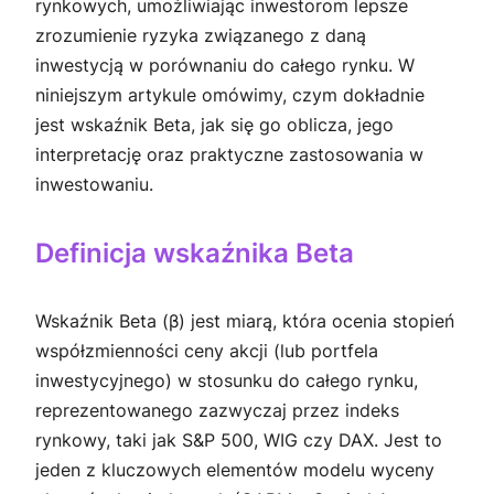
rynkowych, umożliwiając inwestorom lepsze
zrozumienie ryzyka związanego z daną
inwestycją w porównaniu do całego rynku. W
niniejszym artykule omówimy, czym dokładnie
jest wskaźnik Beta, jak się go oblicza, jego
interpretację oraz praktyczne zastosowania w
inwestowaniu.
Definicja wskaźnika Beta
Wskaźnik Beta (β) jest miarą, która ocenia stopień
współzmienności ceny akcji (lub portfela
inwestycyjnego) w stosunku do całego rynku,
reprezentowanego zazwyczaj przez indeks
rynkowy, taki jak S&P 500, WIG czy DAX. Jest to
jeden z kluczowych elementów modelu wyceny