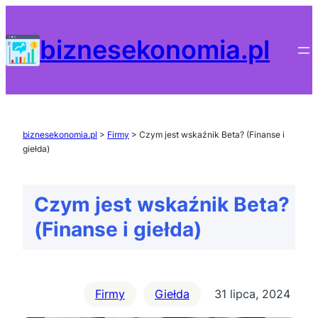
Przejdź
do
biznesekonomia.pl
treści
biznesekonomia.pl
>
Firmy
>
Czym jest wskaźnik Beta? (Finanse i
giełda)
Czym jest wskaźnik Beta?
(Finanse i giełda)
Firmy
Giełda
31 lipca, 2024