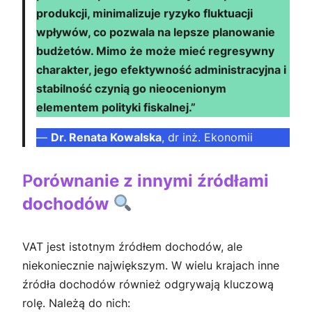
produkcji, minimalizuje ryzyko fluktuacji
wpływów, co pozwala na lepsze planowanie
budżetów. Mimo że może mieć regresywny
charakter, jego efektywność administracyjna i
stabilność czynią go nieocenionym
elementem polityki fiskalnej.”
—
Dr. Renata Kowalska
, dr inż. Ekonomii
P
orównanie z innymi źródłami
dochodów
VAT jest istotnym źródłem dochodów, ale
niekoniecznie największym. W wielu krajach inne
źródła dochodów również odgrywają kluczową
rolę. Należą do nich: