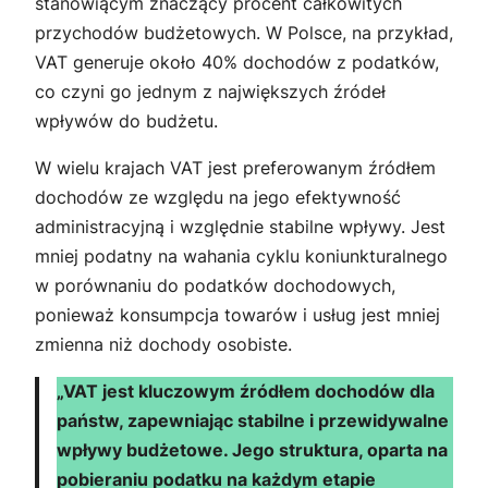
stanowiącym znaczący procent całkowitych
przychodów budżetowych. W Polsce, na przykład,
VAT generuje około 40% dochodów z podatków,
co czyni go jednym z największych źródeł
wpływów do budżetu.
W wielu krajach VAT jest preferowanym źródłem
dochodów ze względu na jego efektywność
administracyjną i względnie stabilne wpływy. Jest
mniej podatny na wahania cyklu koniunkturalnego
w porównaniu do podatków dochodowych,
ponieważ konsumpcja towarów i usług jest mniej
zmienna niż dochody osobiste.
„VAT jest kluczowym źródłem dochodów dla
państw, zapewniając stabilne i przewidywalne
wpływy budżetowe. Jego struktura, oparta na
pobieraniu podatku na każdym etapie