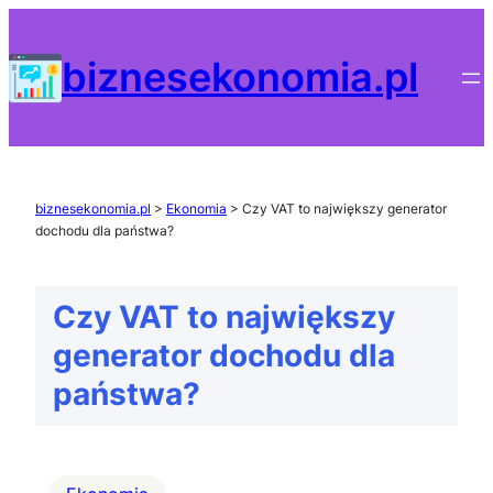
Przejdź
do
biznesekonomia.pl
treści
biznesekonomia.pl
>
Ekonomia
>
Czy VAT to największy generator
dochodu dla państwa?
Czy VAT to największy
generator dochodu dla
państwa?