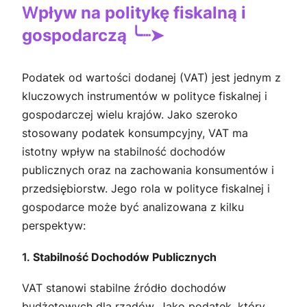
W
pływ na politykę fiskalną i
gospodarczą
╰┈➤
Podatek od wartości dodanej (VAT) jest jednym z
kluczowych instrumentów w polityce fiskalnej i
gospodarczej wielu krajów. Jako szeroko
stosowany podatek konsumpcyjny, VAT ma
istotny wpływ na stabilność dochodów
publicznych oraz na zachowania konsumentów i
przedsiębiorstw. Jego rola w polityce fiskalnej i
gospodarce może być analizowana z kilku
perspektyw:
1.
Stabilność Dochodów Publicznych
VAT stanowi stabilne źródło dochodów
budżetowych dla rządów. Jako podatek, który