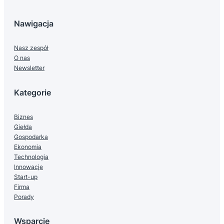
Nawigacja
Nasz zespół
O nas
Newsletter
Kategorie
Biznes
Giełda
Gospodarka
Ekonomia
Technologia
Innowacje
Start-up
Firma
Porady
Wsparcie