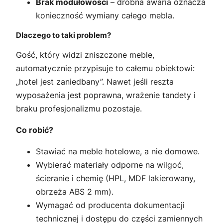
Brak modułowości
– drobna awaria oznacza
konieczność wymiany całego mebla.
Dlaczego to taki problem?
Gość, który widzi zniszczone meble,
automatycznie przypisuje to całemu obiektowi:
„hotel jest zaniedbany”. Nawet jeśli reszta
wyposażenia jest poprawna, wrażenie tandety i
braku profesjonalizmu pozostaje.
Co robić?
Stawiać na meble hotelowe, a nie domowe.
Wybierać materiały odporne na wilgoć,
ścieranie i chemię (HPL, MDF lakierowany,
obrzeża ABS 2 mm).
Wymagać od producenta dokumentacji
technicznej i dostępu do części zamiennych