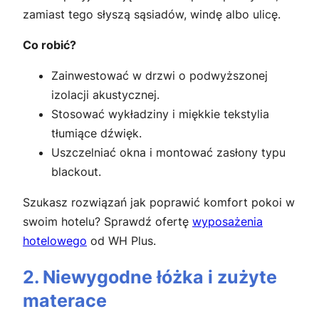
zamiast tego słyszą sąsiadów, windę albo ulicę.
Co robić?
Zainwestować w drzwi o podwyższonej
izolacji akustycznej.
Stosować wykładziny i miękkie tekstylia
tłumiące dźwięk.
Uszczelniać okna i montować zasłony typu
blackout.
Szukasz rozwiązań jak poprawić komfort pokoi w
swoim hotelu? Sprawdź ofertę
wyposażenia
hotelowego
od WH Plus.
2. Niewygodne łóżka i zużyte
materace