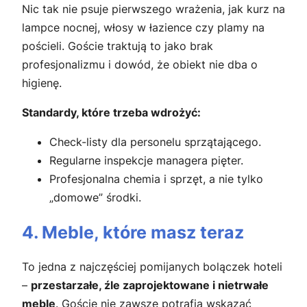
Nic tak nie psuje pierwszego wrażenia, jak kurz na
lampce nocnej, włosy w łazience czy plamy na
pościeli. Goście traktują to jako brak
profesjonalizmu i dowód, że obiekt nie dba o
higienę.
Standardy, które trzeba wdrożyć:
Check-listy dla personelu sprzątającego.
Regularne inspekcje managera pięter.
Profesjonalna chemia i sprzęt, a nie tylko
„domowe” środki.
4. Meble, które masz teraz
To jedna z najczęściej pomijanych bolączek hoteli
–
przestarzałe, źle zaprojektowane i nietrwałe
meble
. Goście nie zawsze potrafią wskazać