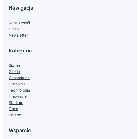
Nawigacja
Nasz zespół
O nas
Newsletter
Kategorie
Biznes
Giełda
Gospodarka
Ekonomia
Technologia
Innowacje
Start-up
Firma
Porady
Wsparcie