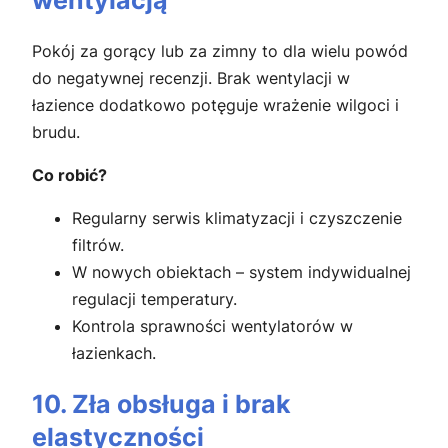
wentylacją
Pokój za gorący lub za zimny to dla wielu powód
do negatywnej recenzji. Brak wentylacji w
łazience dodatkowo potęguje wrażenie wilgoci i
brudu.
Co robić?
Regularny serwis klimatyzacji i czyszczenie
filtrów.
W nowych obiektach – system indywidualnej
regulacji temperatury.
Kontrola sprawności wentylatorów w
łazienkach.
10. Zła obsługa i brak
elastyczności