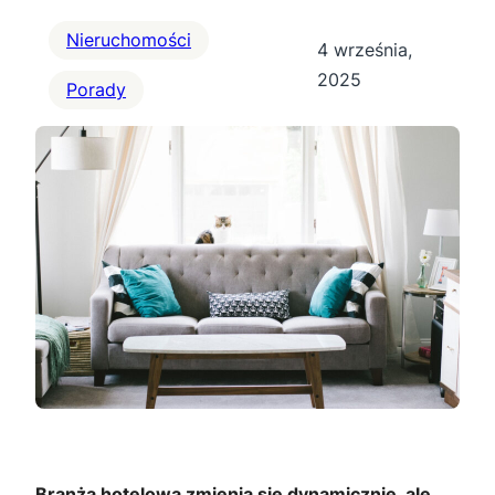
Nieruchomości
4 września,
2025
Porady
Branża hotelowa zmienia się dynamicznie, ale