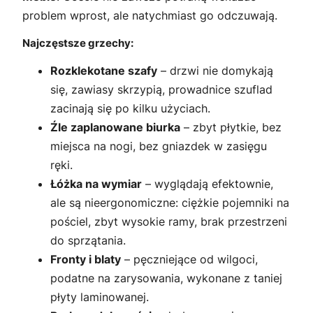
problem wprost, ale natychmiast go odczuwają.
Najczęstsze grzechy:
Rozklekotane szafy
– drzwi nie domykają
się, zawiasy skrzypią, prowadnice szuflad
zacinają się po kilku użyciach.
Źle zaplanowane biurka
– zbyt płytkie, bez
miejsca na nogi, bez gniazdek w zasięgu
ręki.
Łóżka na wymiar
– wyglądają efektownie,
ale są nieergonomiczne: ciężkie pojemniki na
pościel, zbyt wysokie ramy, brak przestrzeni
do sprzątania.
Fronty i blaty
– pęczniejące od wilgoci,
podatne na zarysowania, wykonane z taniej
płyty laminowanej.