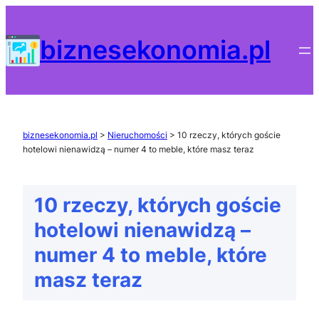
Przejdź
do
biznesekonomia.pl
treści
biznesekonomia.pl
>
Nieruchomości
>
10 rzeczy, których goście
hotelowi nienawidzą – numer 4 to meble, które masz teraz
10 rzeczy, których goście
hotelowi nienawidzą –
numer 4 to meble, które
masz teraz