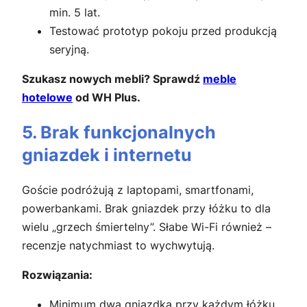
min. 5 lat.
Testować prototyp pokoju przed produkcją
seryjną.
Szukasz nowych mebli? Sprawdź
meble
hotelowe
od WH Plus.
5. Brak funkcjonalnych
gniazdek i internetu
Goście podróżują z laptopami, smartfonami,
powerbankami. Brak gniazdek przy łóżku to dla
wielu „grzech śmiertelny”. Słabe Wi-Fi również –
recenzje natychmiast to wychwytują.
Rozwiązania:
Minimum dwa gniazdka przy każdym łóżku.