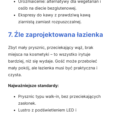
Urozmaicenie: alternatywy dla wegetarian i
osób na diecie bezglutenowej.
Ekspresy do kawy z prawdziwą kawą
ziarnistą zamiast rozpuszczalnej.
7. Źle zaprojektowana łazienka
Zbyt mały prysznic, przeciekający wąż, brak
miejsca na kosmetyki – to wszystko irytuje
bardziej, niż się wydaje. Gość może przeboleć
mały pokój, ale łazienka musi być praktyczna i
czysta.
Najważniejsze standardy:
Prysznic typu walk-in, bez przeciekających
zasłonek.
Lustro z podświetleniem LED i